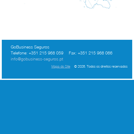
GoBusiness Seguros
Telefone:
+351 215 968 059
Fax:
+351 215 968 066
info@gobusiness-seguros.pt
Mapa do Site
© 2026. Todos os direitos reservados